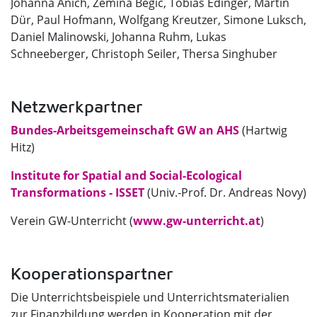
Johanna Anich, Zemina Begic, Tobias Edinger, Martin
Dür, Paul Hofmann, Wolfgang Kreutzer, Simone Luksch,
Daniel Malinowski, Johanna Ruhm, Lukas
Schneeberger, Christoph Seiler, Thersa Singhuber
Netzwerkpartner
Bundes-Arbeitsgemeinschaft GW an AHS
(Hartwig
Hitz)
Institute for Spatial and Social-Ecological
Transformations - ISSET
(Univ.-Prof. Dr. Andreas Novy)
Verein GW-Unterricht (
www.gw-unterricht.at
)
Kooperationspartner
Die Unterrichtsbeispiele und Unterrichtsmaterialien
zur Finanzbildung werden in Kooperation mit der