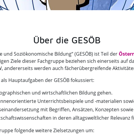
Über die GESÖB
 und Soziökonomische Bildung“ (GESÖB) ist Teil der
Öster
ältigen Ziele dieser Fachgruppe beziehen sich einerseits auf
GW, andererseits werden auch fächerübergreifende Aktivitäte
e als Hauptaufgaben der GESÖB fokussiert:
ographischen und wirtschaftlichen Bildung gehen.
nnenorientierte Unterrichtsbeispiele und -materialien sowie
useinandersetzung mit Begriffen, Ansätzen, Konzepten sowi
tschaftswissenschaften in deren alltagsweltlicher Relevanz f
gruppe folgende weitere Zielsetzungen um: