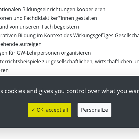
nationalen Bildungseinrichtungen kooperieren
onen und Fachdidaktiker*innen gestalten
 und von unserem Fach begeistern
rativen Bildung im Kontext des Wirkungsgefüges Gesellscha
stehende aufzeigen
gen für GW-Lehrpersonen organisieren
terrichtsbeispiele zur gesellschaftlichen, wirtschaftlichen u
eren
es cookies and gives you control over what you wan
Personen aus Fachdidaktik, Fachwissenschaft und Unterri
✓ OK, accept all
Personalize