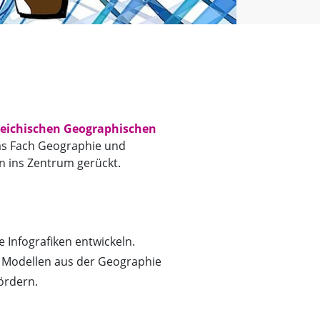
reichischen Geographischen
 das Fach Geographie und
n ins Zentrum gerückt.
 Infografiken entwickeln.
e Modellen aus der Geographie
ördern.