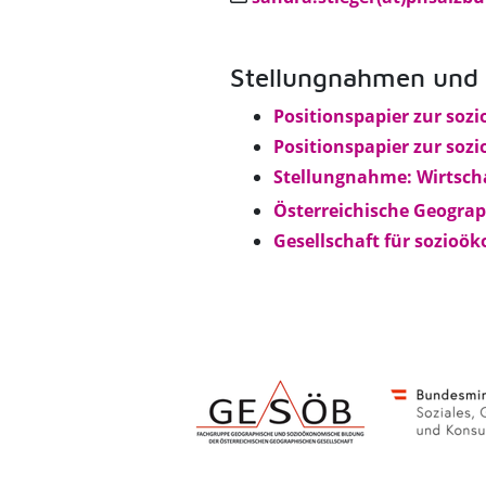
Stellungnahmen und P
Positionspapier zur soz
Positionspapier zur sozi
Stellungnahme: Wirtscha
Österreichische Geograp
Gesellschaft für sozioö