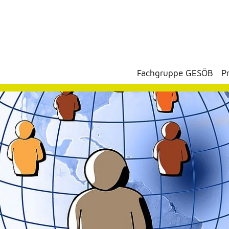
Fachgruppe GESÖB
P