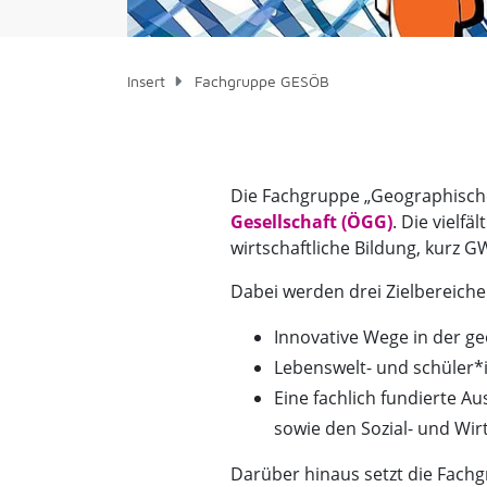
Insert
Fachgruppe GESÖB
Die Fachgruppe „Geographische
Gesellschaft (ÖGG)
. Die vielf
wirtschaftliche Bildung, kurz 
Dabei werden drei Zielbereich
Innovative Wege in der ge
Lebenswelt- und schüler*i
Eine fachlich fundierte A
sowie den Sozial- und Wir
Darüber hinaus setzt die Fach