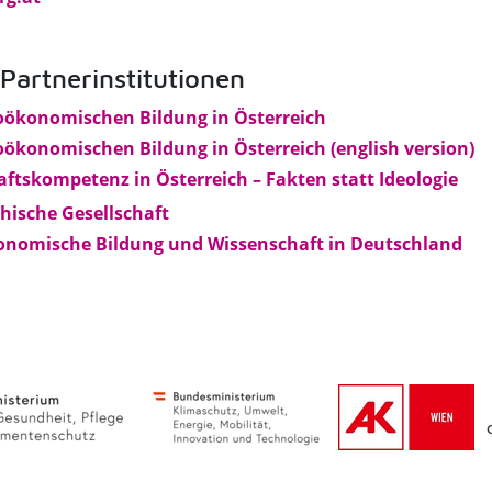
artnerinstitutionen
ioökonomischen Bildung in Österreich
oökonomischen Bildung in Österreich (english version)
ftskompetenz in Österreich – Fakten statt Ideologie
hische Gesellschaft
konomische Bildung und Wissenschaft in Deutschland