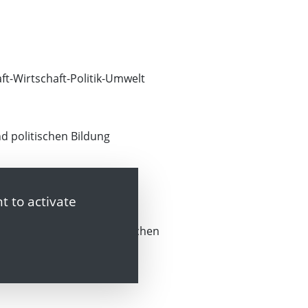
ft-Wirtschaft-Politik-Umwelt
nd politischen Bildung
t to activate
chtspraxis der geographischen