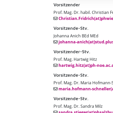
Vorsitzender
Prof. Mag. Dr. habil. Christian F
Christian.Fridrich(at)phwi
Vorsitzende-Stv.
Johanna Anich BEd MEd
johanna-anich(at)stud.plus
Vorsitzender-Stv.
Prof. Mag. Hartwig Hitz
hartwig.hitz(at)ph-noe.ac.
Vorsitzende-Stv.
Prof. Mag. Dr. Maria Hofmann-
maria.hofmann-schneller(a
Vorsitzende-Stv.
Prof. Mag. Dr. Sandra Milz
sandra.stieger(at)phsalzbu