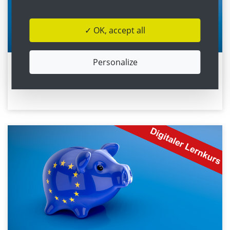
✓ OK, accept all
Personalize
Die Rolle der Geldpolitik in der EU