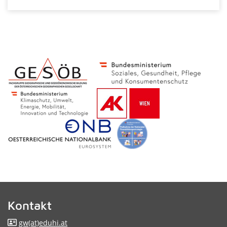
Kontakt
gw(at)eduhi.at