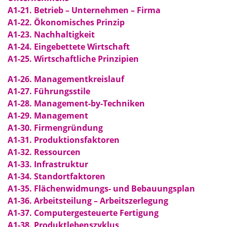
A1-21. Betrieb – Unternehmen – Firma
A1-22. Ökonomisches Prinzip
A1-23. Nachhaltigkeit
A1-24. Eingebettete Wirtschaft
A1-25. Wirtschaftliche Prinzipien
A1-26. Managementkreislauf
A1-27. Führungsstile
A1-28. Management-by-Techniken
A1-29. Management
A1-30. Firmengründung
A1-31. Produktionsfaktoren
A1-32. Ressourcen
A1-33. Infrastruktur
A1-34. Standortfaktoren
A1-35. Flächenwidmungs- und Bebauungsplan
A1-36. Arbeitsteilung – Arbeitszerlegung
A1-37. Computergesteuerte Fertigung
A1-38. Produktlebenszyklus