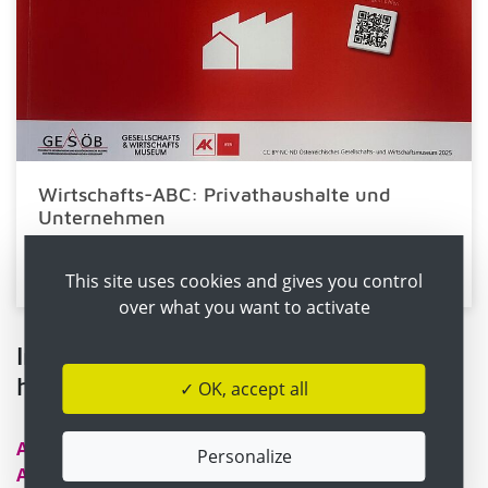
Wirtschafts-ABC: Privathaushalte und
Unternehmen
50 Infografiken im Gesamten (PDF) herunterladen
This site uses cookies and gives you control
over what you want to activate
Infografiken als einzelne Grafiken
herunterladen
✓ OK, accept all
A1-1. Wirtschaften
Personalize
A1-2. Wirtschaft