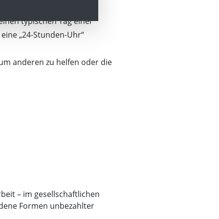
einen typischen Tag einer
n eine „24-Stunden-Uhr“
 um anderen zu helfen oder die
eit – im gesellschaftlichen
iedene Formen unbezahlter