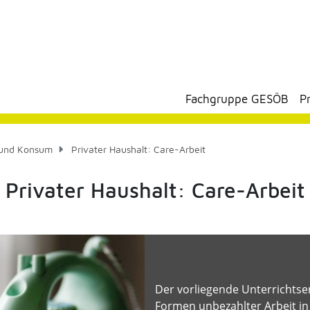
Fachgruppe GESÖB
P
t und Konsum
Privater Haushalt: Care-Arbeit
Privater Haushalt: Care-Arbeit
Der vorliegende Unterrichtse
Formen unbezahlter Arbeit in