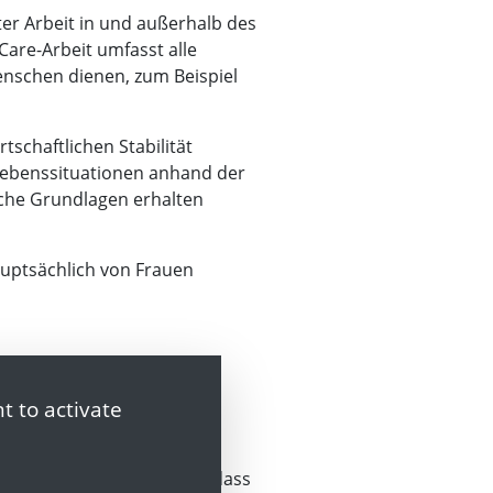
er Arbeit in und außerhalb des
Care-Arbeit umfasst alle
enschen dienen, zum Beispiel
tschaftlichen Stabilität
n Lebenssituationen anhand der
liche Grundlagen erhalten
auptsächlich von Frauen
t to activate
bei die Tatsache erkennen, dass