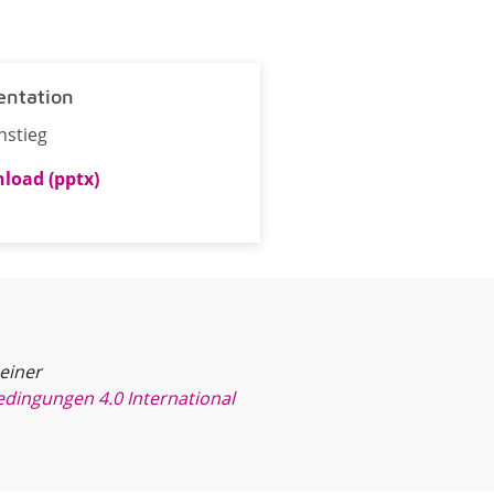
entation
nstieg
load (pptx)
 einer
dingungen 4.0 International