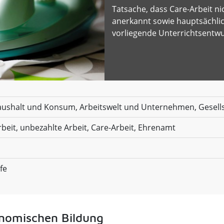
Tatsache, dass Care-Arbeit ni
anerkannt sowie hauptsächlich
vorliegende Unterrichtsentwu
aushalt und Konsum, Arbeitswelt und Unternehmen, Gesells
rbeit, unbezahlte Arbeit, Care-Arbeit, Ehrenamt
fe
onomischen Bildung