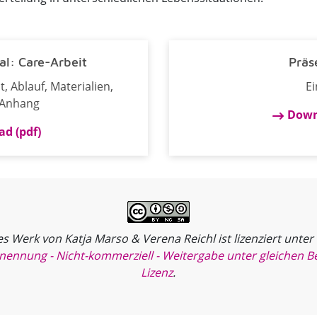
al: Care-Arbeit
Präs
, Ablauf, Materialien,
Ei
 Anhang
Down
d (pdf)
s Werk von Katja Marso & Verena Reichl ist lizenziert unter
nung - Nicht-kommerziell - Weitergabe unter gleichen Be
Lizenz
.