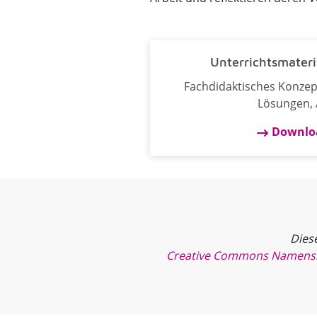
Unterrichtsmateri
Fachdidaktisches Konzept
Lösungen,
Downloa
Diese
Creative Commons Namensnen