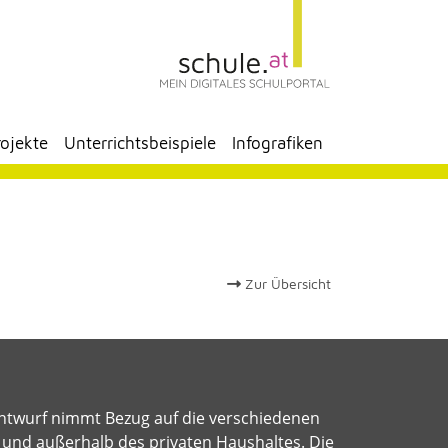
rojekte
Unterrichtsbeispiele
Infografiken
Zur Übersicht
ntwurf nimmt Bezug auf die verschiedenen
 und außerhalb des privaten Haushaltes. Die